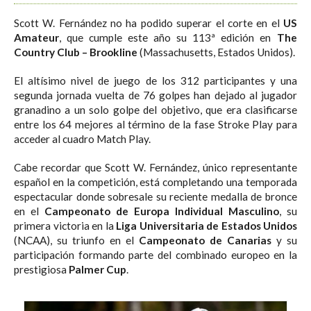
Scott W. Fernández no ha podido superar el corte en el
US
Amateur
, que cumple este año su 113ª edición en
The
Country Club – Brookline
(Massachusetts, Estados Unidos).
El altísimo nivel de juego de los 312 participantes y una
segunda jornada vuelta de 76 golpes han dejado al jugador
granadino a un solo golpe del objetivo, que era clasificarse
entre los 64 mejores al término de la fase Stroke Play para
acceder al cuadro Match Play.
Cabe recordar que Scott W. Fernández, único representante
español en la competición, está completando una temporada
espectacular donde sobresale su reciente medalla de bronce
en el
Campeonato de Europa Individual Masculino
, su
primera victoria en la
Liga Universitaria de Estados Unidos
(NCAA), su triunfo en el
Campeonato de Canarias
y su
participación formando parte del combinado europeo en la
prestigiosa
Palmer Cup
.