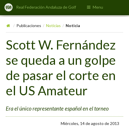
Real Federación Andaluza de Golf
Menu
Publicaciones
Noticias
Noticia
/
/
/
Scott W. Fernández
se queda a un golpe
de pasar el corte en
el US Amateur
Era el único representante español en el torneo
Miércoles, 14 de agosto de 2013