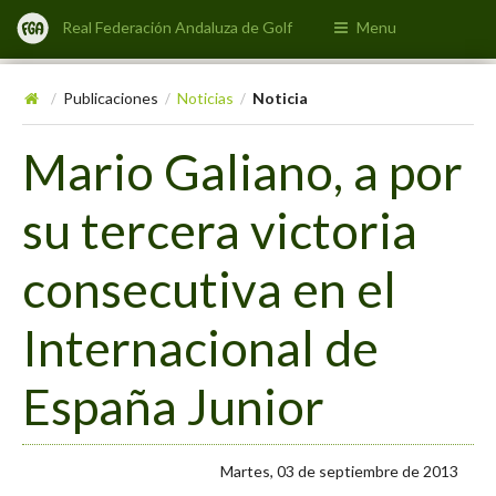
Real Federación Andaluza de Golf
Menu
Publicaciones
Noticias
Noticia
/
/
/
Mario Galiano, a por
su tercera victoria
consecutiva en el
Internacional de
España Junior
Martes, 03 de septiembre de 2013