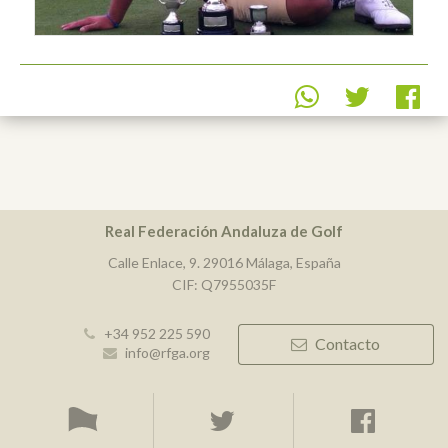
Real Federación Andaluza de Golf
Calle Enlace, 9. 29016 Málaga, España
CIF: Q7955035F
+34 952 225 590
Contacto
info@rfga.org