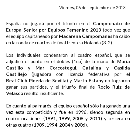
Viernes, 06 de septiembre de 2013
España no jugará por el triunfo en el
Campeonato de
Europa Senior por Equipos Femenino 2013
todo vez que
el equipo capitaneado por
Macarena Campomanes
ha caído
en la ronda de cuartos de final frente a Holanda (3-2).
Los individuales condenaron al cuadro español, que se
adjudicó el punto en el dobles (1up) de la mano de
María
Castillo y Mar Corcostegui
.
Catalina y Casilda
Castillejo
(jugadora con licencia federativa por el
Real Club Pineda de Sevilla
) y
Marta Estany
no lograron
ganar sus partidos, y el triunfo final de
Rocío Ruiz de
Velasco
resultó insuficiente.
En cuanto al palmarés, el equipo español sólo ha ganado una
vez esta competición y fue en 1996, siendo segunda en
cuatro ocasiones (1991, 1999, 2008 y 2011) y tercera en
otras cuatro (1989, 1994, 2004 y 2006).