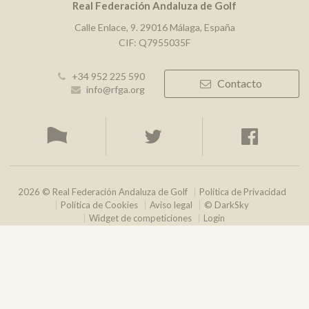
Real Federación Andaluza de Golf
Calle Enlace, 9. 29016 Málaga, España
CIF: Q7955035F
+34 952 225 590
Contacto
info@rfga.org
2026 © Real Federación Andaluza de Golf
Política de Privacidad
Política de Cookies
Aviso legal
© DarkSky
Widget de competiciones
Login