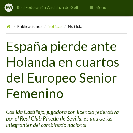
Real Federación Andaluza de Golf
Menu
Publicaciones
Noticias
Noticia
/
/
/
España pierde ante
Holanda en cuartos
del Europeo Senior
Femenino
Casilda Castillejo, jugadora con licencia federativa
por el Real Club Pineda de Sevilla, es una de las
integrantes del combinado nacional