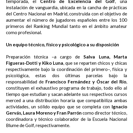
temporada, el
Centro de Excelencia del Golf
, una
instalación de vanguardia, ubicada en la cancha de prácticas
del Centro Nacional en Madrid, construida con el objetivo de
aumentar el número de jugadores españoles entre los 100
primeros del Ranking Mundial tanto en el ámbito amateur
como profesional.
Un equipo técnico, físico y psicológico a su disposición
Preparación técnica –a cargo de
Salva Luna, Marta
Figueras-Dotti y Kiko Luna
, que se reparten chicos y chicas
respectivamente bajo la coordinación del primero–, física y
psicológica, estas dos últimas parcelas bajo la
responsabilidad de
Francisco Fernández y Óscar del Río
,
constituyen el exhaustivo programa de trabajo, todo ello al
tiempo que estudian y sacan adelante sus respectivos cursos
merced a una distribución horaria que compatibiliza ambas
actividades, un sólido equipo que se completa con
Ignacio
Gervás, Laura Moreno y Fran Parrón
como director técnico,
coordinadora y técnico colaborador de la Escuela Nacional
Blume de Golf, respectivamente.