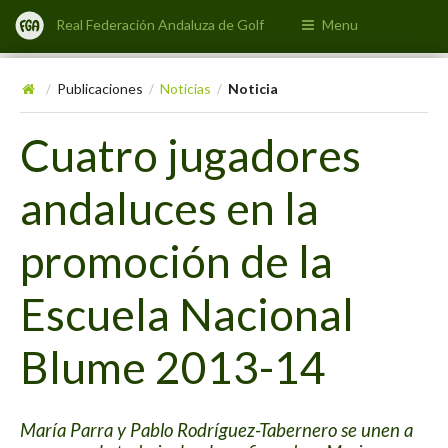
Real Federación Andaluza de Golf
Menu
Publicaciones
Noticias
Noticia
/
/
/
Cuatro jugadores
andaluces en la
promoción de la
Escuela Nacional
Blume 2013-14
María Parra y Pablo Rodríguez-Tabernero se unen a