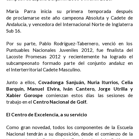
María Parra inicia su primera temporada después
de proclamarse este año campeona Absoluta y Cadete de
Andalucía, y vencedora del Internacional Norte de Inglaterra
Sub 16.
Por su parte, Pablo Rodríguez-Tabernero, venció en los
Puntuables Nacionales Juveniles 2012, fue finalista del
Lacoste Promesas 2012 y recientemente ha logrado el
subcampeonato formado parte del conjunto andaluz en
el Interterritorial Cadete Masculino.
Junto a ellos,
Covadonga Sanjuán, Nuria Iturrios, Celia
Barquín, Manuel Elvira, Iván Cantero, Jorge Utrilla y
Xabier Gorospe
comienzan estos días las sesiones de
trabajo en el
Centro Nacional de Golf.
El Centro de Excelencia, a su servicio
Como gran novedad, todos los componentes de la Escuela
Nacional tendrán a su disposición, desde el comienzo de la