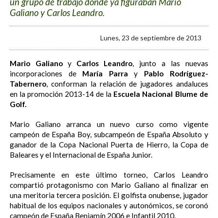
un grupo de trabajo donde ya figuraban Mario
Galiano y Carlos Leandro.
Lunes, 23 de septiembre de 2013
Mario Galiano
y
Carlos Leandro
, junto a las nuevas
incorporaciones de
María Parra
y
Pablo Rodríguez-
Tabernero
, conforman la relación de jugadores andaluces
en la promoción 2013-14 de la
Escuela Nacional Blume de
Golf.
Mario Galiano arranca un nuevo curso como vigente
campeón de España Boy, subcampeón de España Absoluto y
ganador de la Copa Nacional Puerta de Hierro, la Copa de
Baleares y el Internacional de España Junior.
Precisamente en este último torneo, Carlos Leandro
compartió protagonismo con Mario Galiano al finalizar en
una meritoria tercera posición. El golfista onubense, jugador
habitual de los equipos nacionales y autonómicos, se coronó
campeón de España Benjamín 2006 e Infantil 2010.