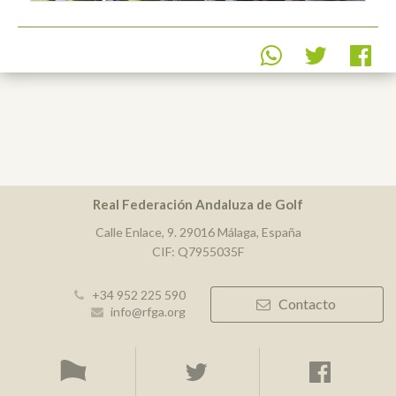
Real Federación Andaluza de Golf
Calle Enlace, 9. 29016 Málaga, España
CIF: Q7955035F
+34 952 225 590
Contacto
info@rfga.org