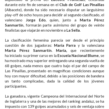
durante este fin de semana en el
Club de Golf Las Pinaillas
(Albacete), donde ha sido necesario disputar un larguísimo
play-off de ocho hoyos para decidir al segundo clasificado, el
valenciano
Jorge Edo
, quien, junto a
Marta Pérez
Sanmartín
, formarán parte asimismo del grupo de veinte
finalistas que viajarán en noviembre a
La Sella
.
La clasificación femenina parecía ser desde el principio
cuestión de dos jugadoras:
María Parra
y la valenciana
Marta Pérez Sanmartín
.
María,
que recientemente
ha iniciado su primer curso en la
Escuela Nacional Blume
, se
ha mostrado muy superior entregando una segunda vuelta de
68 golpes, nada menos que cuatro bajo el par del campo de
Las Pinaíllas, presentado en magníficas condiciones aunque
hoy con mayor dificultad, debido a las posiciones de bandera
un tanto complicadas, dada la calidad de los jóvenes
participantes.
La ganadora, vigente Campeona del Internacional del Norte
de Inglaterra y una de las mejores del ranking andaluz, se ha
impuesto con 139 golpes acumulados y seis de ventaja sobre