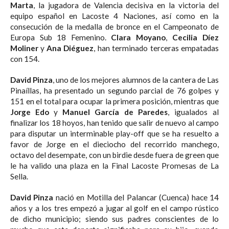
Marta
, la jugadora de Valencia decisiva en la victoria del
equipo español en Lacoste 4 Naciones, así como en la
consecución de la medalla de bronce en el Campeonato de
Europa Sub 18 Femenino.
Clara Moyano
,
Cecilia Díez
Moliner
y
Ana Diéguez
, han terminado terceras empatadas
con 154.
David Pinza
, uno de los mejores alumnos de la cantera de Las
Pinaíllas, ha presentado un segundo parcial de 76 golpes y
151 en el total para ocupar la primera posición, mientras que
Jorge Edo
y
Manuel García de Paredes
, igualados al
finalizar los 18 hoyos, han tenido que salir de nuevo al campo
para disputar un interminable play-off que se ha resuelto a
favor de Jorge en el dieciocho del recorrido manchego,
octavo del desempate, con un birdie desde fuera de green que
le ha valido una plaza en la Final Lacoste Promesas de La
Sella.
David Pinza
nació en Motilla del Palancar (Cuenca) hace 14
años y a los tres empezó a jugar al golf en el campo rústico
de dicho municipio; siendo sus padres conscientes de lo