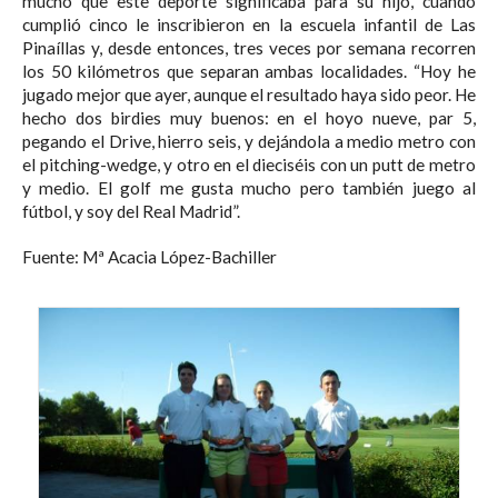
mucho que este deporte significaba para su hijo, cuando
cumplió cinco le inscribieron en la escuela infantil de Las
Pinaíllas y, desde entonces, tres veces por semana recorren
los 50 kilómetros que separan ambas localidades. “Hoy he
jugado mejor que ayer, aunque el resultado haya sido peor. He
hecho dos birdies muy buenos: en el hoyo nueve, par 5,
pegando el Drive, hierro seis, y dejándola a medio metro con
el pitching-wedge, y otro en el dieciséis con un putt de metro
y medio. El golf me gusta mucho pero también juego al
fútbol, y soy del Real Madrid”.
Fuente: Mª Acacia López-Bachiller