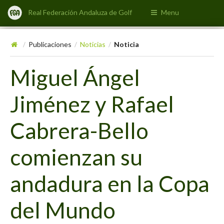
Real Federación Andaluza de Golf
Menu
Publicaciones
Noticias
Noticia
/
/
/
Miguel Ángel
Jiménez y Rafael
Cabrera-Bello
comienzan su
andadura en la Copa
del Mundo