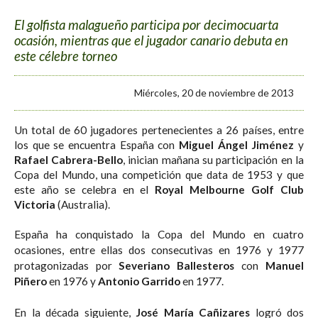
El golfista malagueño participa por decimocuarta
ocasión, mientras que el jugador canario debuta en
este célebre torneo
Miércoles, 20 de noviembre de 2013
Un total de 60 jugadores pertenecientes a 26 países, entre
los que se encuentra España con
Miguel Ángel Jiménez
y
Rafael Cabrera-Bello
, inician mañana su participación en la
Copa del Mundo, una competición que data de 1953 y que
este año se celebra en el
Royal Melbourne Golf Club
Victoria
(Australia).
España ha conquistado la Copa del Mundo en cuatro
ocasiones, entre ellas dos consecutivas en 1976 y 1977
protagonizadas por
Severiano Ballesteros
con
Manuel
Piñero
en 1976 y
Antonio Garrido
en 1977.
En la década siguiente,
José María Cañizares
logró dos