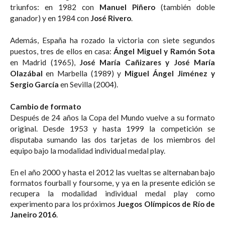
triunfos: en 1982 con
Manuel Piñero
(también doble
ganador) y en 1984 con
José Rivero
.
Además, España ha rozado la victoria con siete segundos
puestos, tres de ellos en casa:
Ángel Miguel y Ramón Sota
en Madrid (1965),
José María Cañizares y José María
Olazábal
en Marbella (1989) y
Miguel Ángel Jiménez y
Sergio García
en Sevilla (2004).
Cambio de formato
Después de 24 años la Copa del Mundo vuelve a su formato
original. Desde 1953 y hasta 1999 la competición se
disputaba sumando las dos tarjetas de los miembros del
equipo bajo la modalidad individual medal play.
En el año 2000 y hasta el 2012 las vueltas se alternaban bajo
formatos fourball y foursome, y ya en la presente edición se
recupera la modalidad individual medal play como
experimento para los próximos
Juegos Olímpicos de Río de
Janeiro 2016
.