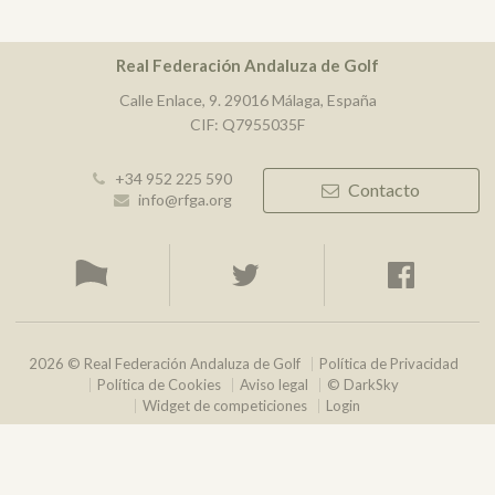
Real Federación Andaluza de Golf
Calle Enlace, 9. 29016 Málaga, España
CIF: Q7955035F
+34 952 225 590
Contacto
info@rfga.org
2026 © Real Federación Andaluza de Golf
Política de Privacidad
Política de Cookies
Aviso legal
© DarkSky
Widget de competiciones
Login