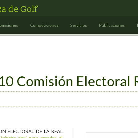
a de Golf
omisiones
Competiciones
Servicios
Publicaciones
10 Comisión Electoral
ÓN ELECTORAL DE LA REAL
F
(pinche aquí para acceder al