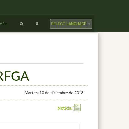
Más
SELECT LANGUAGE
▼
 RFGA
Martes, 10 de diciembre de 2013
Noticia