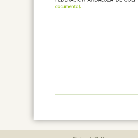
documento
).