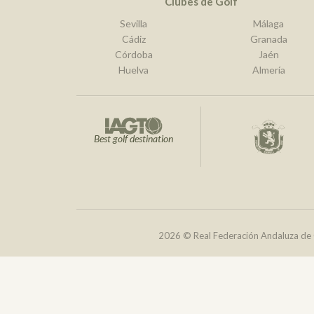
Clubes de Golf
Sevilla
Málaga
Cádiz
Granada
Córdoba
Jaén
Huelva
Almería
Best golf destination
2026 © Real Federación Andaluza de 