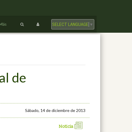
Más
SELECT LANGUAGE
▼
al de
Sábado, 14 de diciembre de 2013
Noticia