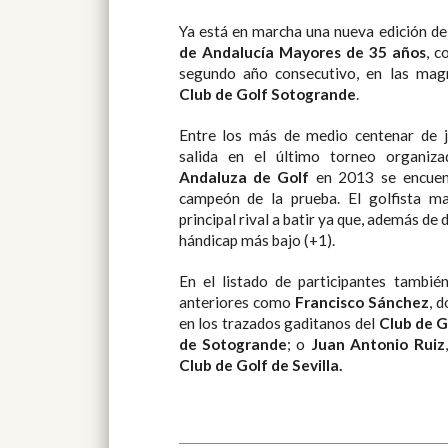
Ya está en marcha
una nueva edición d
de Andalucía Mayores de 35 años
, c
segundo año consecutivo, en las magní
Club de Golf Sotogrande
.
Entre los más de medio centenar de 
salida en el último torneo organi
Andaluza de Golf
en 2013 se encue
campeón de la prueba. El golfista m
principal rival a batir ya que, además de 
hándicap más bajo (+1).
En el listado de participantes tambié
anteriores como
Francisco Sánchez
, 
en los trazados gaditanos del
Club de 
de Sotogrande
; o
Juan Antonio Ruiz
Club de Golf de Sevilla.