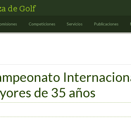
a de Golf
omisiones
Competiciones
Servicios
Publicaciones
ampeonato Internacion
yores de 35 años