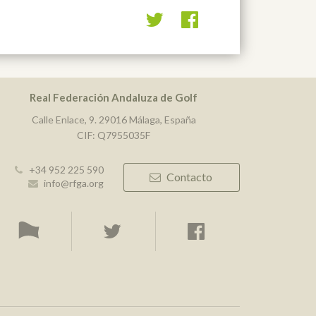
Real Federación Andaluza de Golf
Calle Enlace, 9. 29016 Málaga, España
CIF: Q7955035F
+34 952 225 590
Contacto
info@rfga.org