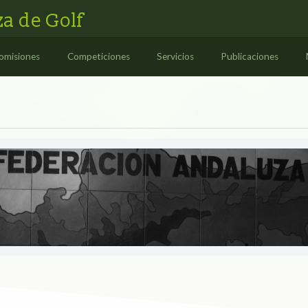
a de Golf
omisiones
Competiciones
Servicios
Publicaciones
ES