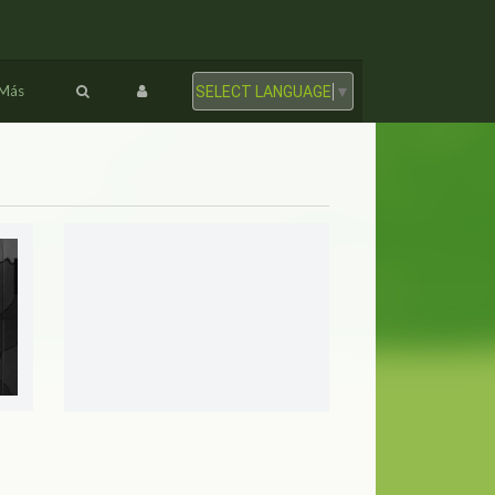
Más
SELECT LANGUAGE
▼