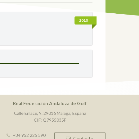
2010
Real Federación Andaluza de Golf
Calle Enlace, 9. 29016 Málaga, España
CIF: Q7955035F
+34 952 225 590
Contacto