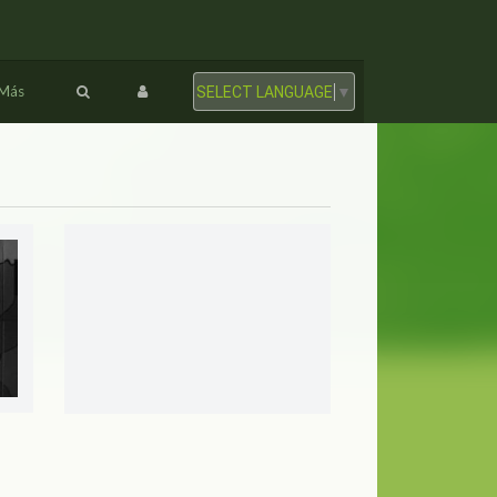
Más
SELECT LANGUAGE
▼