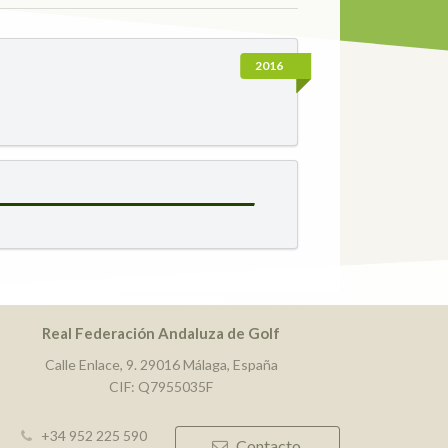
2016
Real Federación Andaluza de Golf
Calle Enlace, 9. 29016 Málaga, España
CIF: Q7955035F
+34 952 225 590
Contacto