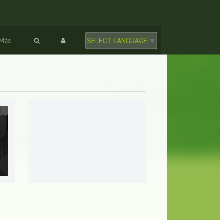
Más
SELECT LANGUAGE
▼