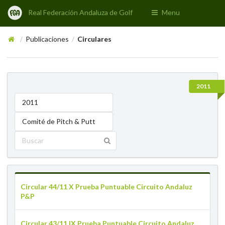
Real Federación Andaluza de Golf
Menu
Publicaciones
Circulares
/
/
2011
2011
Comité de Pitch & Putt
Circular 44/11 X Prueba Puntuable Circuito Andaluz
P&P
Circular 43/11 IX Prueba Puntuable Circuito Andaluz