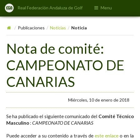
Real Federación Andaluza de Golf
Menu
Publicaciones
Noticias
Noticia
/
/
/
Nota de comité:
CAMPEONATO DE
CANARIAS
Miércoles, 10 de enero de 2018
Se ha publicado el siguiente comunicado del
Comité Técnico
Masculino
:
CAMPEONATO DE CANARIAS
Puede acceder a su contenido a través de
este enlace
o en la