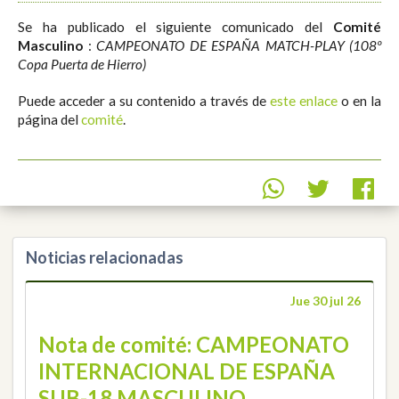
Se ha publicado el siguiente comunicado del
Comité
Masculino
:
CAMPEONATO DE ESPAÑA MATCH-PLAY (108º
Copa Puerta de Hierro)
Puede acceder a su contenido a través de
este enlace
o en la
página del
comité
.
Noticias relacionadas
Jue 30 jul 26
Nota de comité: CAMPEONATO
INTERNACIONAL DE ESPAÑA
SUB-18 MASCULINO