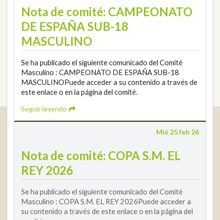
Nota de comité: CAMPEONATO
DE ESPAÑA SUB-18
MASCULINO
Se ha publicado el siguiente comunicado del Comité
Masculino : CAMPEONATO DE ESPAÑA SUB-18
MASCULINOPuede acceder a su contenido a través de
este enlace o en la página del comité.
Seguir leyendo
Real Federación Andaluza de Golf
Mié 25 feb 26
Calle Enlace, 9. 29016 Málaga, España
CIF: Q7955035F
Nota de comité: COPA S.M. EL
+34 952 225 590
REY 2026
Contacto
info@rfga.org
Se ha publicado el siguiente comunicado del Comité
Masculino : COPA S.M. EL REY 2026Puede acceder a
su contenido a través de este enlace o en la página del