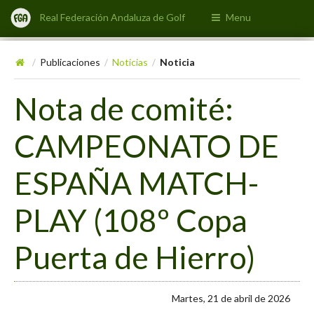
Real Federación Andaluza de Golf
Menu
Publicaciones
Noticias
Noticia
/
/
/
Nota de comité:
CAMPEONATO DE
ESPAÑA MATCH-
PLAY (108º Copa
Puerta de Hierro)
Martes, 21 de abril de 2026