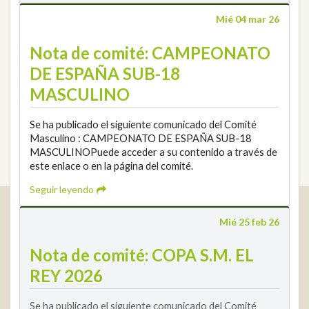
Mié 04 mar 26
Nota de comité: CAMPEONATO
DE ESPAÑA SUB-18
MASCULINO
Se ha publicado el siguiente comunicado del Comité
Masculino : CAMPEONATO DE ESPAÑA SUB-18
MASCULINOPuede acceder a su contenido a través de
este enlace o en la página del comité.
Seguir leyendo
Real Federación Andaluza de Golf
Mié 25 feb 26
Calle Enlace, 9. 29016 Málaga, España
CIF: Q7955035F
Nota de comité: COPA S.M. EL
+34 952 225 590
REY 2026
Contacto
info@rfga.org
Se ha publicado el siguiente comunicado del Comité