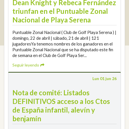
Dean Knight y Rebeca Fernández
triunfan en el Puntuable Zonal
Nacional de Playa Serena
2026 © Real Federación Andaluza de Golf
Política de Privacidad
Puntuable Zonal Nacional ( Club de Golf Playa Serena ) |
Política de Cookies
Aviso legal
© DarkSky
domingo, 22 de abril | sábado, 21 de abril | 121
Widget de competiciones
Login
jugadoresYa tenemos nombres de los ganadores en el
Puntuable Zonal Nacional que se ha disputado este fin
de semana en el Club de Golf Playa Ser...
Seguir leyendo
Lun 01 jun 26
Nota de comité: Listados
DEFINITIVOS acceso a los Ctos
de España infantil, alevín y
benjamín