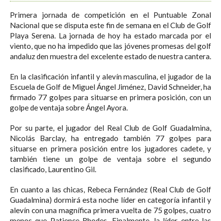
Primera jornada de competición en el Puntuable Zonal
Nacional que se disputa este fin de semana en el Club de Golf
Playa Serena. La jornada de hoy ha estado marcada por el
viento, que no ha impedido que las jóvenes promesas del golf
andaluz den muestra del excelente estado de nuestra cantera.
En la clasificación infantil y alevín masculina, el jugador de la
Escuela de Golf de Miguel Ángel Jiménez, David Schneider, ha
firmado 77 golpes para situarse en primera posición, con un
golpe de ventaja sobre Ángel Ayora.
Por su parte, el jugador del Real Club de Golf Guadalmina,
Nicolás Barclay, ha entregado también 77 golpes para
situarse en primera posición entre los jugadores cadete, y
también tiene un golpe de ventaja sobre el segundo
clasificado, Laurentino Gil.
En cuanto a las chicas, Rebeca Fernández (Real Club de Golf
Guadalmina) dormirá esta noche líder en categoría infantil y
alevín con una magnífica primera vuelta de 75 golpes, cuatro
menos que Patience Rhodes. Finalmente, la líder entre las