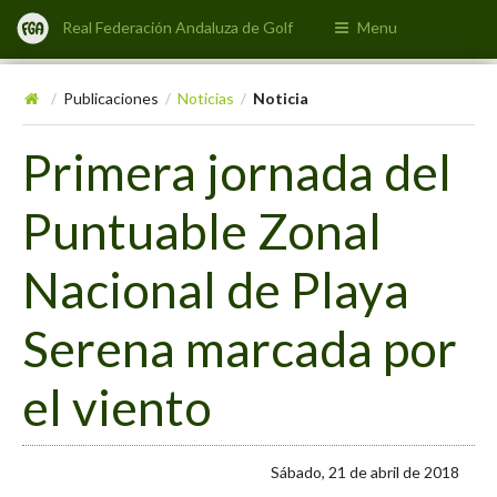
Real Federación Andaluza de Golf
Menu
Publicaciones
Noticias
Noticia
/
/
/
Primera jornada del
Puntuable Zonal
Nacional de Playa
Serena marcada por
el viento
Sábado, 21 de abril de 2018