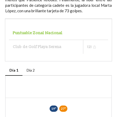
participantes de categoría cadete es la jugadora local Marta
López, con una brillante tarjeta de 73 golpes.
Puntuable Zonal Nacional
Club de Golf Playa Serena
121
Día 1
Día 2
19º
27º