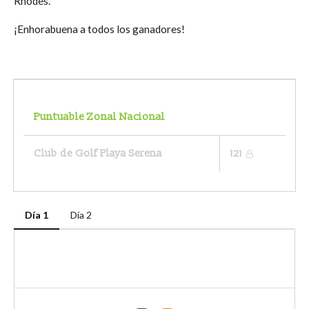
Rhodes.
¡Enhorabuena a todos los ganadores!
Puntuable Zonal Nacional
Club de Golf Playa Serena
121
Día 1
Día 2