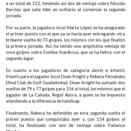
a un total de 152, teniendo así dos de ventaja sobre Nicolás
Barclay, que salía líder en solitario al comenzar la segunda
jornada.
Por su parte, la jugadora local Marta López se ha asegurado
el primer puesto con el que ya se hacía ayer entregando otra
brillante vuelta de 73 golpes, los mismos con los que finalizó
la primera jornada. Así, ha tenido una amplísima ventaja de
once golpes sobre Evelina Stanikova, que se ha hehco con el
segundo lugar.
En cuanto a los jugadores de categoría alevín e infantil,
triunfo para el jugador local Dean Knight y Rebeca Fernández
(Real Club de Golf Guadalmina). Dean Knight ha sumado dos
vueltas de 79 y 77 golpes para 156 al total, los mismos que el
jugador de La Cañada, Ángel Ayora, a quien se ha impuesto
atendiendo a la diferencia de hándicap.
Finalmente, Rebeca ha defendido en esta segunda vuelta el
primer puesto que conquistaba ayer y, con 154 golpes al
total, ha finalizado con uno de ventaja sobre Patience