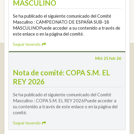
MASCULINO
Se ha publicado el siguiente comunicado del Comité
Masculino : CAMPEONATO DE ESPAÑA SUB-18
MASCULINOPuede acceder a su contenido a través de
este enlace o en la página del comité.
Seguir leyendo
Real Federación Andaluza de Golf
Mié 25 feb 26
Calle Enlace, 9. 29016 Málaga, España
CIF: Q7955035F
Nota de comité: COPA S.M. EL
+34 952 225 590
REY 2026
Contacto
info@rfga.org
Se ha publicado el siguiente comunicado del Comité
Masculino : COPA S.M. EL REY 2026Puede acceder a
su contenido a través de este enlace o en la página del
comité.
Seguir leyendo
2026 © Real Federación Andaluza de Golf
Política de Privacidad