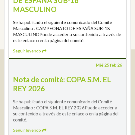
DE ESPAÑA SUB-18
MASCULINO
Se ha publicado el siguiente comunicado del Comité
Masculino : CAMPEONATO DE ESPAÑA SUB-18
MASCULINOPuede acceder a su contenido a través de
este enlace o en la página del comité.
Seguir leyendo
Real Federación Andaluza de Golf
Mié 25 feb 26
Calle Enlace, 9. 29016 Málaga, España
CIF: Q7955035F
Nota de comité: COPA S.M. EL
+34 952 225 590
REY 2026
Contacto
info@rfga.org
Se ha publicado el siguiente comunicado del Comité
Masculino : COPA S.M. EL REY 2026Puede acceder a
su contenido a través de este enlace o en la página del
comité.
Seguir leyendo