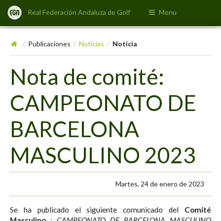
Real Federación Andaluza de Golf
Menu
Publicaciones
Noticias
Noticia
/
/
/
Nota de comité:
CAMPEONATO DE
BARCELONA
MASCULINO 2023
Martes, 24 de enero de 2023
Se ha publicado el siguiente comunicado del
Comité
Masculino
:
CAMPEONATO DE BARCELONA MASCULINO