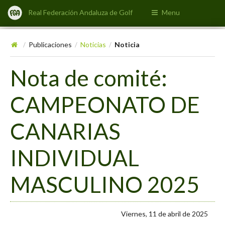
Real Federación Andaluza de Golf
Menu
Publicaciones
Noticias
Noticia
/
/
/
Nota de comité:
CAMPEONATO DE
CANARIAS
INDIVIDUAL
MASCULINO 2025
Viernes, 11 de abril de 2025