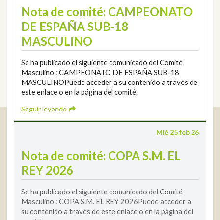
Nota de comité: CAMPEONATO
DE ESPAÑA SUB-18
MASCULINO
Se ha publicado el siguiente comunicado del Comité
Masculino : CAMPEONATO DE ESPAÑA SUB-18
MASCULINOPuede acceder a su contenido a través de
este enlace o en la página del comité.
Seguir leyendo
Real Federación Andaluza de Golf
Mié 25 feb 26
Calle Enlace, 9. 29016 Málaga, España
CIF: Q7955035F
Nota de comité: COPA S.M. EL
+34 952 225 590
REY 2026
Contacto
info@rfga.org
Se ha publicado el siguiente comunicado del Comité
Masculino : COPA S.M. EL REY 2026Puede acceder a
su contenido a través de este enlace o en la página del