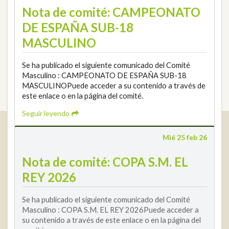
Nota de comité: CAMPEONATO
DE ESPAÑA SUB-18
MASCULINO
Se ha publicado el siguiente comunicado del Comité
Masculino : CAMPEONATO DE ESPAÑA SUB-18
MASCULINOPuede acceder a su contenido a través de
este enlace o en la página del comité.
Seguir leyendo
Real Federación Andaluza de Golf
Mié 25 feb 26
Calle Enlace, 9. 29016 Málaga, España
CIF: Q7955035F
Nota de comité: COPA S.M. EL
+34 952 225 590
REY 2026
Contacto
info@rfga.org
Se ha publicado el siguiente comunicado del Comité
Masculino : COPA S.M. EL REY 2026Puede acceder a
su contenido a través de este enlace o en la página del