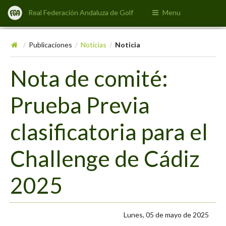
Real Federación Andaluza de Golf
Menu
Publicaciones
Noticias
Noticia
/
/
/
Nota de comité:
Prueba Previa
clasificatoria para el
Challenge de Cádiz
2025
Lunes, 05 de mayo de 2025