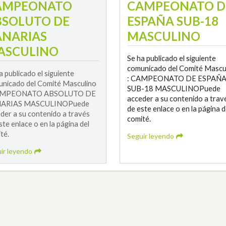
AMPEONATO
CAMPEONATO D
BSOLUTO DE
ESPAÑA SUB-18
ANARIAS
MASCULINO
ASCULINO
Se ha publicado el siguiente
comunicado del Comité Mascu
a publicado el siguiente
: CAMPEONATO DE ESPAÑ
nicado del Comité Masculino
SUB-18 MASCULINOPuede
AMPEONATO ABSOLUTO DE
acceder a su contenido a trav
ARIAS MASCULINOPuede
de este enlace o en la página d
der a su contenido a través
comité.
ste enlace o en la página del
té.
Seguir leyendo
ir leyendo