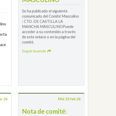
Se ha publicado el siguiente
comunicado del Comité Masculino
: CTO. DE CASTILLA LA
lino
MANCHA MASCULINOPuede
A
acceder a su contenido a través
erta
de este enlace o en la página del
comité.
lace
Seguir leyendo
ar 26
Mié 25 feb 26
Nota de comité: