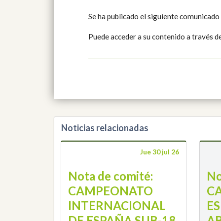
Se ha publicado el siguiente comunicado
Puede acceder a su contenido a través d
Noticias relacionadas
Jue 30 jul 26
Nota de comité:
No
CAMPEONATO
C
INTERNACIONAL
E
DE ESPAÑA SUB-18
A