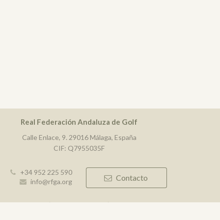
Real Federación Andaluza de Golf
Calle Enlace, 9. 29016 Málaga, España
CIF: Q7955035F
+34 952 225 590
Contacto
info@rfga.org