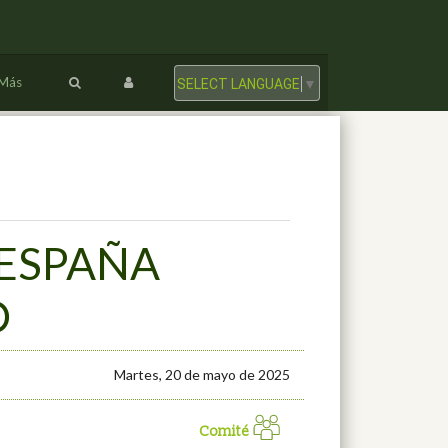
Más
SELECT LANGUAGE
▼
 ESPAÑA
O
Martes, 20 de mayo de 2025
Comité