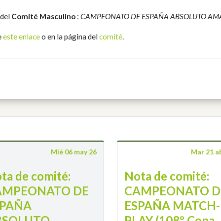
 del
Comité Masculino
:
CAMPEONATO DE ESPAÑA ABSOLUTO AM
e
este enlace
o en la página del
comité
.
Mié 06 may 26
Mar 21 a
ta de comité:
Nota de comité:
AMPEONATO DE
CAMPEONATO D
SPAÑA
ESPAÑA MATCH-
BSOLUTO
PLAY (108º Copa