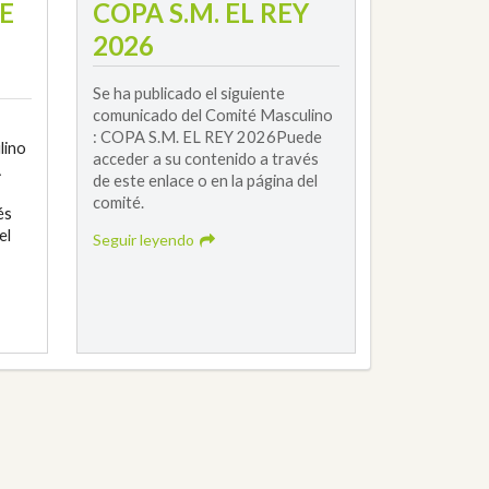
E
COPA S.M. EL REY
2026
Se ha publicado el siguiente
comunicado del Comité Masculino
: COPA S.M. EL REY 2026Puede
lino
acceder a su contenido a través
A
de este enlace o en la página del
comité.
és
el
Seguir leyendo