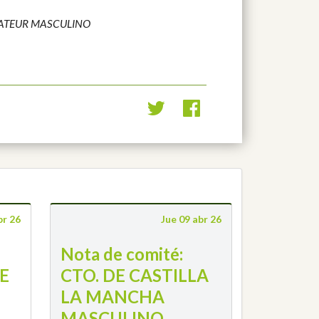
ATEUR MASCULINO
br 26
Jue 09 abr 26
Nota de comité:
E
CTO. DE CASTILLA
LA MANCHA
MASCULINO