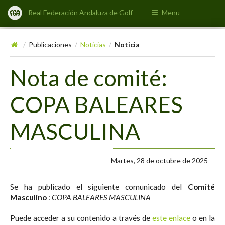
Real Federación Andaluza de Golf
Menu
Publicaciones
Noticias
Noticia
/
/
/
Nota de comité:
COPA BALEARES
MASCULINA
Martes, 28 de octubre de 2025
Se ha publicado el siguiente comunicado del
Comité
Masculino
:
COPA BALEARES MASCULINA
Puede acceder a su contenido a través de
este enlace
o en la