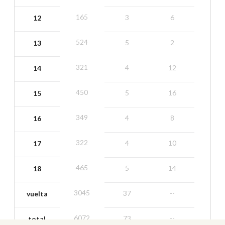
165
3
6
12
524
5
2
13
321
4
12
14
450
5
16
15
349
4
8
16
322
4
10
17
465
5
14
18
3045
37
--
vuelta
6072
73
--
total