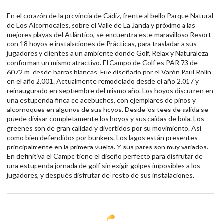
En el corazón de la provincia de Cádiz, frente al bello Parque Natural
de Los Alcornocales, sobre el Valle de La Janda y próximo a las
mejores playas del Atlántico, se encuentra este maravilloso Resort
con 18 hoyos e instalaciones de Prácticas, para trasladar a sus
jugadores y clientes a un ambiente donde Golf, Relax y Naturaleza
conforman un mismo atractivo. El Campo de Golf es PAR 73 de
6072 m. desde barras blancas. Fue diseñado por el Varón Paul Rolin
en el año 2.001. Actualmente remodelado desde el año 2.017 y
reinaugurado en septiembre del mismo año. Los hoyos discurren en
una estupenda finca de acebuches, con ejemplares de pinos y
alcornoques en algunos de sus hoyos. Desde los tees de salida se
puede divisar completamente los hoyos y sus caídas de bola. Los
greenes son de gran calidad y divertidos por su movimiento. Así
como bien defendidos por bunkers. Los lagos están presentes
principalmente en la primera vuelta. Y sus pares son muy variados.
En definitiva el Campo tiene el diseño perfecto para disfrutar de
una estupenda jornada de golf sin exigir golpes imposibles a los
jugadores, y después disfrutar del resto de sus instalaciones.