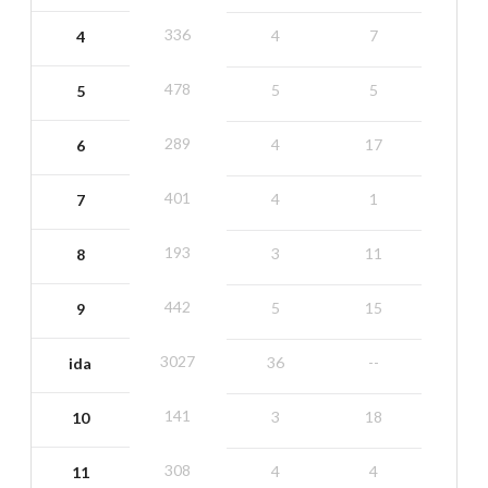
336
4
7
4
478
5
5
5
289
4
17
6
401
4
1
7
193
3
11
8
442
5
15
9
3027
36
--
ida
141
3
18
10
308
4
4
11