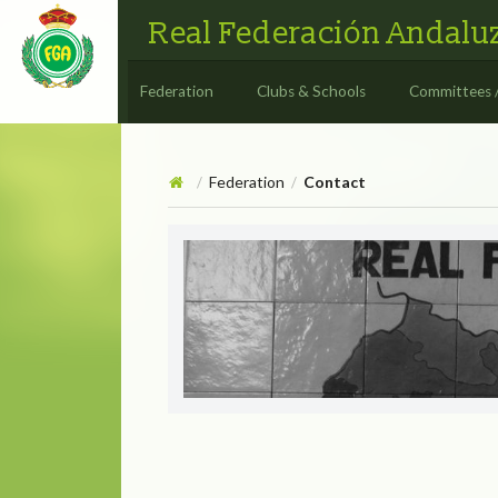
Real Federación Andaluz
Federation
Clubs & Schools
Committees 
Federation
Contact
/
/
Contact
CONTACT