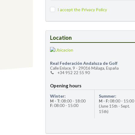
I accept the Privacy Policy
Location
Real Federación Andaluza de Golf
Calle Enlace, 9 - 29016 Málaga, España
+34 952 22 55 90
Opening hours
Winter:
Summer:
M - T:
08:00 - 18:00
M - F:
08:00 - 15:00
F:
08:00 - 15:00
(June 15th - Sept.
15th)