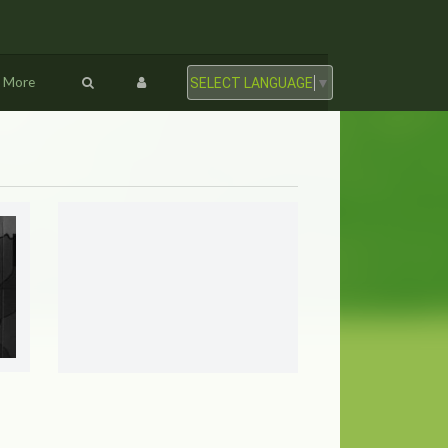
More
SELECT LANGUAGE
▼