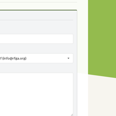
f (info@rfga.org)