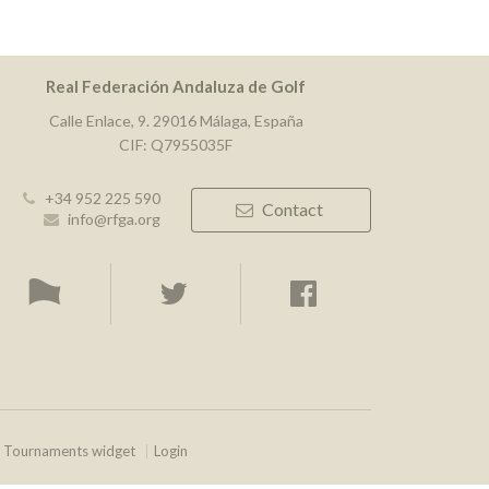
Real Federación Andaluza de Golf
Calle Enlace, 9. 29016 Málaga, España
CIF: Q7955035F
+34 952 225 590
Contact
info@rfga.org
Tournaments widget
Login