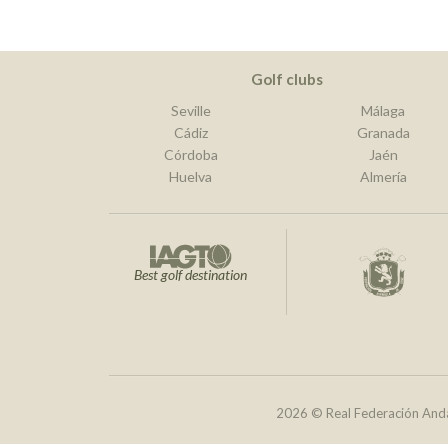
Golf clubs
Seville
Málaga
Cádiz
Granada
Córdoba
Jaén
Huelva
Almería
Best golf destination
2026 © Real Federación Anda