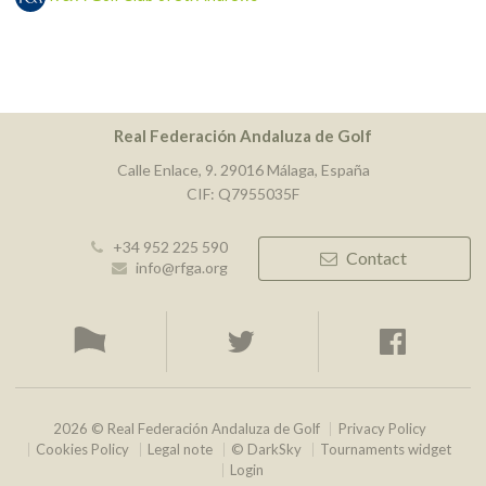
Real Federación Andaluza de Golf
Calle Enlace, 9. 29016 Málaga, España
CIF: Q7955035F
+34 952 225 590
Contact
info@rfga.org
2026 © Real Federación Andaluza de Golf
Privacy Policy
Cookies Policy
Legal note
© DarkSky
Tournaments widget
Login