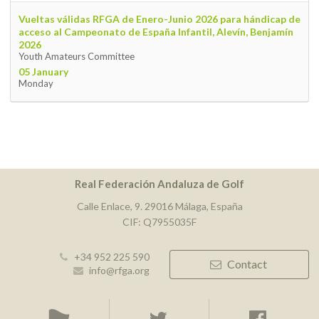
Vueltas válidas RFGA de Enero-Junio 2026 para hándicap de
acceso al Campeonato de España Infantil, Alevín, Benjamín
2026
Youth Amateurs Committee
05 January
Monday
Real Federación Andaluza de Golf
Calle Enlace, 9. 29016 Málaga, España
CIF: Q7955035F
+34 952 225 590
Contact
info@rfga.org