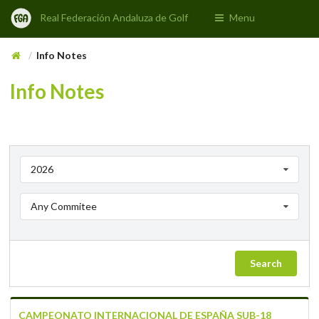
Real Federación Andaluza de Golf
Menu
Info Notes
/
Info Notes
2026
Any Commitee
Search
CAMPEONATO INTERNACIONAL DE ESPAÑA SUB-18