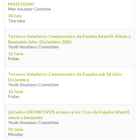
MASCULINO
Men Amateur Comittee
30 July
Thursday
Torneos Valederos Campeonato de España Infantil, Alevín y
Benjamín Julio-Diciembre 2026
Youth Amateurs Committee
12 June
Friday
Torneos Valederos Campeonato de España sub 16 Julio-
Diciembre
Youth Amateurs Committee
12 June
Friday
Listados DEFINITIVOS acceso a los Ctos de España infantil,
alevín y benjamín
Youth Amateurs Committee
01 June
Monday