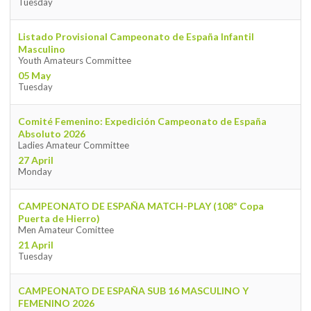
Tuesday
Listado Provisional Campeonato de España Infantil
Masculino
Youth Amateurs Committee
05 May
Tuesday
Comité Femenino: Expedición Campeonato de España
Absoluto 2026
Ladies Amateur Committee
27 April
Monday
CAMPEONATO DE ESPAÑA MATCH-PLAY (108º Copa
Puerta de Hierro)
Men Amateur Comittee
21 April
Tuesday
CAMPEONATO DE ESPAÑA SUB 16 MASCULINO Y
FEMENINO 2026