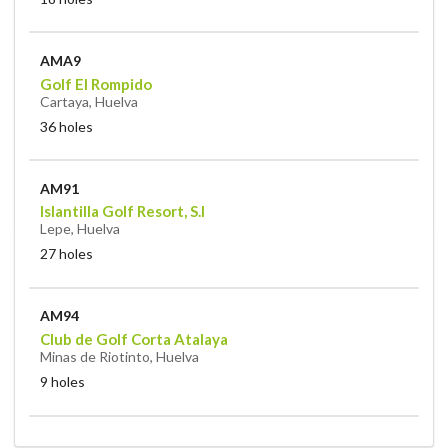
AMA9
Golf El Rompido
Cartaya, Huelva
36 holes
AM91
Islantilla Golf Resort, S.l
Lepe, Huelva
27 holes
AM94
Club de Golf Corta Atalaya
Minas de Riotinto, Huelva
9 holes