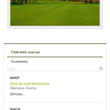
Club with courses
Academies
AM07
Club de Golf Bellavista
Aljaraque, Huelva
18 holes
AMG8