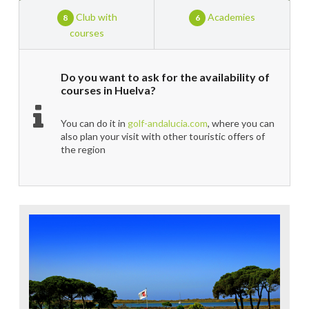
Club with
Academies
8
6
courses
Do you want to ask for the availability of
courses in Huelva?
You can do it in
golf-andalucia.com
, where you can
also plan your visit with other touristic offers of
the region