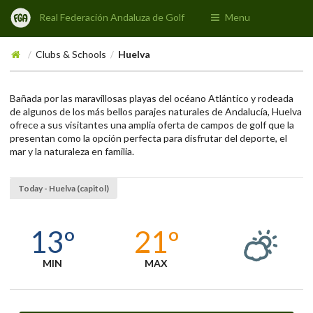
Real Federación Andaluza de Golf
Menu
Clubs & Schools
Huelva
/
/
Bañada por las maravillosas playas del océano Atlántico y rodeada
de algunos de los más bellos parajes naturales de Andalucía, Huelva
ofrece a sus visitantes una amplia oferta de campos de golf que la
presentan como la opción perfecta para disfrutar del deporte, el
mar y la naturaleza en familia.
Today - Huelva (capitol)
13º
21º
MIN
MAX