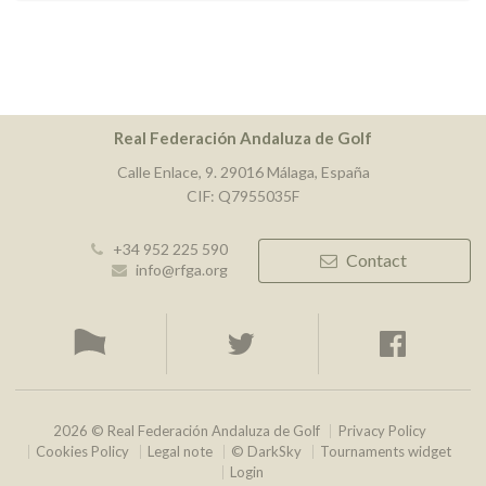
Real Federación Andaluza de Golf
Calle Enlace, 9. 29016 Málaga, España
CIF: Q7955035F
+34 952 225 590
Contact
info@rfga.org
2026 © Real Federación Andaluza de Golf
Privacy Policy
Cookies Policy
Legal note
© DarkSky
Tournaments widget
Login