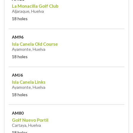
La Monacilla Golf Club
Aljaraque, Huelva
18 holes
AM96
Isla Canela Old Course
Ayamonte, Huelva
18 holes
AMJ6
Isla Canela Links
Ayamonte, Huelva
18 holes
AM80
Golf Nuevo Portil
Cartaya, Huelva
18 holes