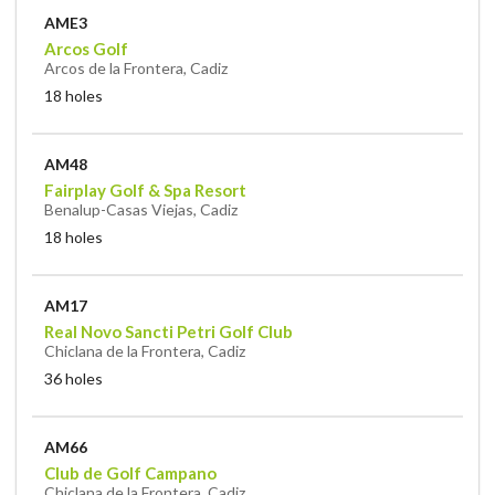
AME3
Arcos Golf
Arcos de la Frontera, Cadiz
18 holes
AM48
Fairplay Golf & Spa Resort
Benalup-Casas Viejas, Cadiz
18 holes
AM17
Real Novo Sancti Petri Golf Club
Chiclana de la Frontera, Cadiz
36 holes
AM66
Club de Golf Campano
Chiclana de la Frontera, Cadiz