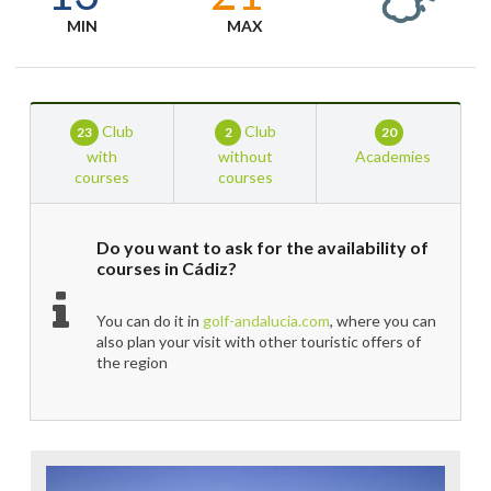
MIN
MAX
Club
Club
23
2
20
with
without
Academies
courses
courses
Do you want to ask for the availability of
courses in Cádiz?
You can do it in
golf-andalucia.com
, where you can
also plan your visit with other touristic offers of
the region