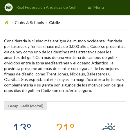
Real Federación Andaluza de Golf
Menu
Clubs & Schools
Cádiz
/
/
Considerada la ciudad más antigua del mundo occidental, fundada
por tartesos y fenicios hace más de 3.000 años, Cádiz se presenta a
día de hoy como uno de los destinos más atractivos para los
amantes del golf. Con más de una veintena de campos de golf -
divididos entre la zona mediterránea y el océano Atlántico- la
provincia presume además de contar con algunas de las mejores
firmas de diseño, como Trent Jones, Nicklaus, Ballesteros u
Olazábal. Sus espectaculares playas, su magnífica oferta hotelera y
complementaria y su gente son algunos de los motivos por los que
unos días de golf en Cádiz son un acierto seguro.
Today - Cádiz (capitol)
13º
21º