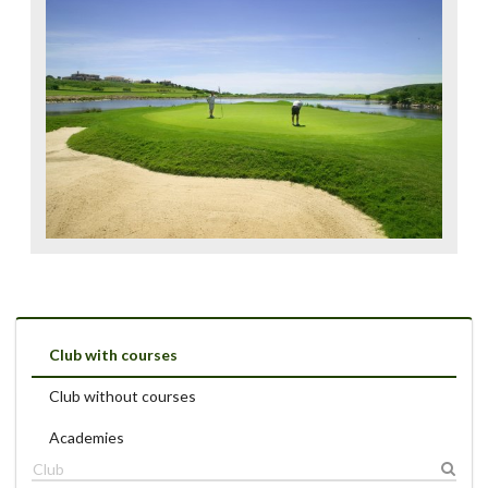
Club with courses
Club without courses
Academies