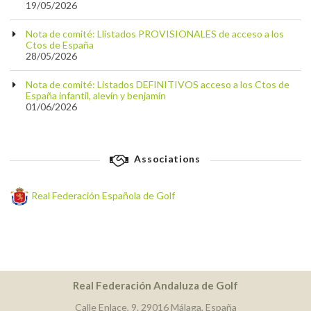
19/05/2026
Nota de comité: Llistados PROVISIONALES de acceso a los
Ctos de España
28/05/2026
Nota de comité: Listados DEFINITIVOS acceso a los Ctos de
España infantil, alevín y benjamín
01/06/2026
Associations
Real Federación Española de Golf
Real Federación Andaluza de Golf
Calle Enlace, 9. 29016 Málaga, España