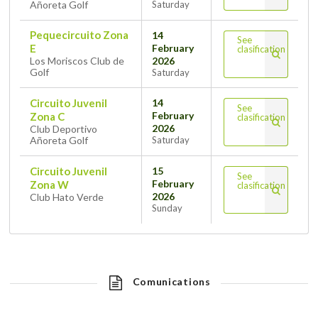
Añoreta Golf
Saturday
Pequecircuito Zona
14
See
February
E
clasification
2026
Los Moriscos Club de
Golf
Saturday
Circuito Juvenil
14
See
February
Zona C
clasification
2026
Club Deportivo
Añoreta Golf
Saturday
Circuito Juvenil
15
See
February
Zona W
clasification
2026
Club Hato Verde
Sunday
Comunications