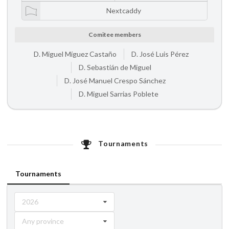
Nextcaddy
Comitee members
D. Miguel Míguez Castaño
D. José Luis Pérez
D. Sebastián de Miguel
D. José Manuel Crespo Sánchez
D. Miguel Sarrias Poblete
Tournaments
Tournaments
2026
Any province