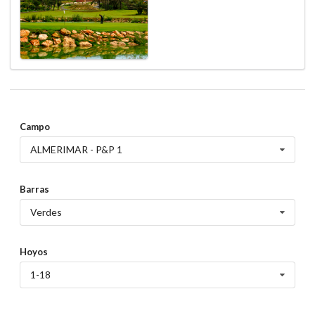
Campo
ALMERIMAR - P&P 1
Barras
Verdes
Hoyos
1-18