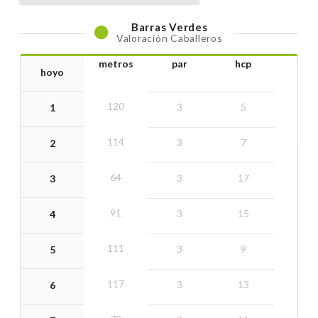
Barras
Verdes
Valoración Caballeros
metros
par
hcp
hoyo
120
3
5
1
114
3
7
2
64
3
17
3
91
3
15
4
111
3
9
5
117
3
13
6