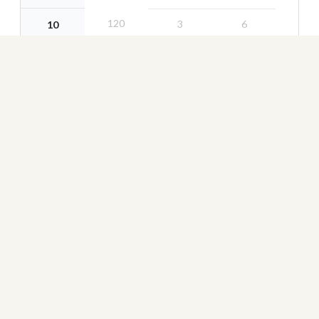
120
3
6
10
114
3
8
11
64
3
18
12
91
3
16
13
111
3
10
14
117
3
14
15
79
3
12
16
120
3
4
17
67
3
2
18