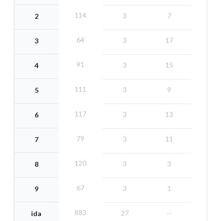
114
3
7
2
64
3
17
3
91
3
15
4
111
3
9
5
117
3
13
6
79
3
11
7
120
3
3
8
67
3
1
9
883
27
--
ida