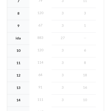
79
3
11
7
120
3
3
8
67
3
1
9
883
27
--
ida
120
3
6
10
114
3
8
11
64
3
18
12
91
3
16
13
111
3
10
14