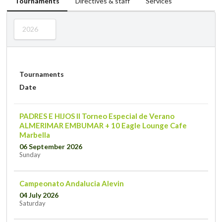
Tournaments
Directives & staff
Services
2026
Tournaments
Date
PADRES E HIJOS II Torneo Especial de Verano
ALMERIMAR EMBUMAR + 10 Eagle Lounge Cafe
Marbella
06 September 2026
Sunday
Campeonato Andalucia Alevin
04 July 2026
Saturday