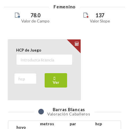
Femenino
78.0
137
Valor de Campo
Valor Slope
HCP de Juego
Ver
Barras
Blancas
Valoración Caballeros
metros
par
hcp
hoyo