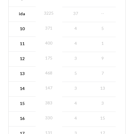
3225
37
--
ida
371
4
5
10
400
4
1
11
175
3
9
12
468
5
7
13
147
3
13
14
383
4
3
15
330
4
15
16
131
3
17
17