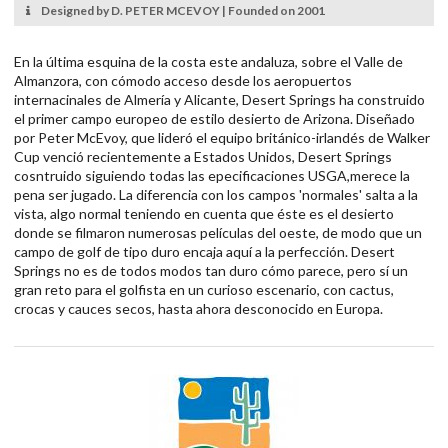
Designed by D. PETER MCEVOY | Founded on 2001
En la última esquina de la costa este andaluza, sobre el Valle de
Almanzora, con cómodo acceso desde los aeropuertos
internacinales de Almería y Alicante, Desert Springs ha construido
el primer campo europeo de estilo desierto de Arizona. Diseñado
por Peter McEvoy, que lideró el equipo británico-irlandés de Walker
Cup venció recientemente a Estados Unidos, Desert Springs
cosntruido siguiendo todas las epecificaciones USGA,merece la
pena ser jugado. La diferencia con los campos 'normales' salta a la
vista, algo normal teniendo en cuenta que éste es el desierto
donde se filmaron numerosas películas del oeste, de modo que un
campo de golf de tipo duro encaja aquí a la perfección. Desert
Springs no es de todos modos tan duro cómo parece, pero sí un
gran reto para el golfista en un curioso escenario, con cactus,
crocas y cauces secos, hasta ahora desconocido en Europa.