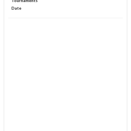
Tournaments
Date