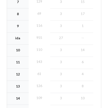
129
3
15
7
69
3
17
8
116
3
1
9
955
27
--
ida
110
3
14
10
143
3
6
11
61
3
4
12
126
3
8
13
109
3
10
14