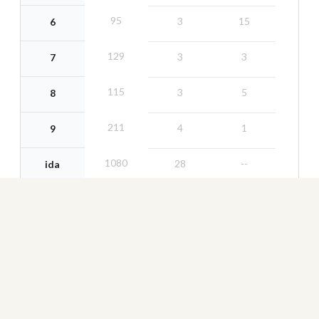
95
3
15
6
129
3
3
7
115
3
5
8
211
4
1
9
1080
28
--
ida
117
3
14
10
81
3
12
11
109
3
10
12
125
3
18
13