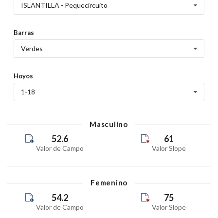
ISLANTILLA - Pequecircuito
Barras
Verdes
Hoyos
1-18
Masculino
52.6
61
Valor de Campo
Valor Slope
Femenino
54.2
75
Valor de Campo
Valor Slope