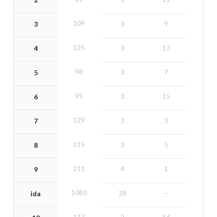
109
3
9
3
125
3
17
4
98
3
7
5
95
3
15
6
129
3
3
7
115
3
5
8
211
4
1
9
1080
28
--
ida
117