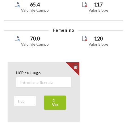
65.4
117
Valor de Campo
Valor Slope
Femenino
70.0
120
Valor de Campo
Valor Slope
HCP de Juego
Ver