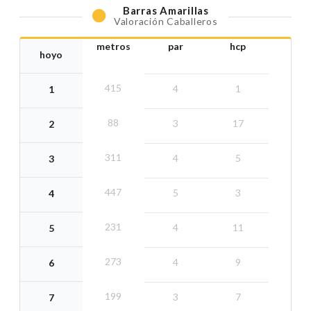
Barras
Amarillas
Valoración Caballeros
metros
par
hcp
hoyo
415
4
1
1
88
3
17
2
311
4
5
3
447
5
3
4
231
4
11
5
273
4
9
6
199
3
7
7