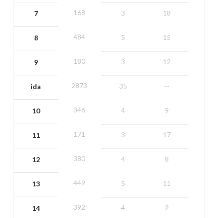
168
3
18
7
484
5
15
8
180
3
12
9
2873
35
--
ida
346
4
9
10
171
3
17
11
380
4
8
12
449
5
11
13
392
4
2
14