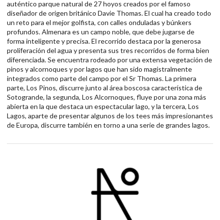
auténtico parque natural de 27 hoyos creados por el famoso
diseñador de origen británico Davie Thomas. El cual ha creado todo
un reto para el mejor golfista, con calles onduladas y búnkers
profundos. Almenara es un campo noble, que debe jugarse de
forma inteligente y precisa. El recorrido destaca por la generosa
proliferación del agua y presenta sus tres recorridos de forma bien
diferenciada. Se encuentra rodeado por una extensa vegetación de
pinos y alcornoques y por lagos que han sido magistralmente
integrados como parte del campo por el Sr Thomas. La primera
parte, Los Pinos, discurre junto al área boscosa característica de
Sotogrande, la segunda, Los Alcornoques, fluye por una zona más
abierta en la que destaca un espectacular lago, y la tercera, Los
Lagos, aparte de presentar algunos de los tees más impresionantes
de Europa, discurre también en torno a una serie de grandes lagos.