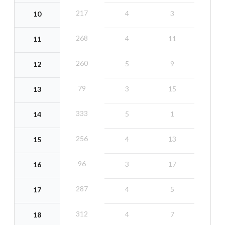
217
4
3
10
268
4
11
11
260
5
9
12
79
3
15
13
333
5
1
14
256
4
13
15
96
3
17
16
287
4
5
17
312
4
7
18