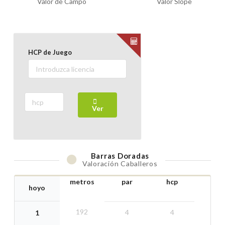
Valor de Campo
Valor Slope
HCP de Juego
Ver
Barras
Doradas
Valoración Caballeros
metros
par
hcp
hoyo
192
4
4
1