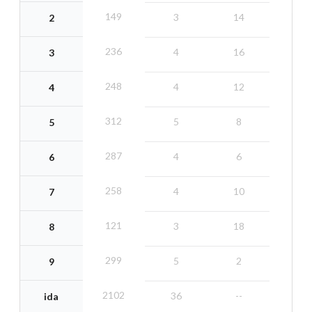
149
3
14
2
236
4
16
3
248
4
12
4
312
5
8
5
287
4
6
6
258
4
10
7
121
3
18
8
299
5
2
9
2102
36
--
ida