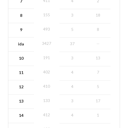
411
4
2
7
155
3
18
8
493
5
8
9
3427
37
--
ida
191
3
13
10
402
4
7
11
410
4
5
12
133
3
17
13
412
4
1
14