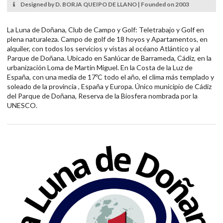
Designed by D. BORJA QUEIPO DE LLANO | Founded on 2003
La Luna de Doñana, Club de Campo y Golf: Teletrabajo y Golf en
plena naturaleza. Campo de golf de 18 hoyos y Apartamentos, en
alquiler, con todos los servicios y vistas al océano Atlántico y al
Parque de Doñana. Ubicado en Sanlúcar de Barrameda, Cádiz, en la
urbanización Loma de Martin Miguel. En la Costa de la Luz de
España, con una media de 17ºC todo el año, el clima más templado y
soleado de la provincia , España y Europa. Único municipio de Cádiz
del Parque de Doñana, Reserva de la Biosfera nombrada por la
UNESCO.