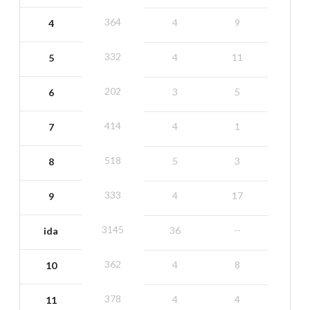
364
4
9
4
332
4
11
5
202
3
5
6
414
4
1
7
518
5
3
8
333
4
17
9
3145
36
--
ida
362
4
8
10
378
4
4
11