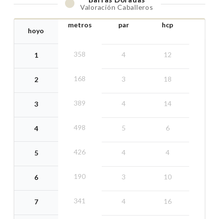
Valoración Caballeros
metros
par
hcp
hoyo
358
4
12
1
168
3
18
2
389
4
14
3
498
5
6
4
426
4
4
5
190
3
10
6
341
4
16
7