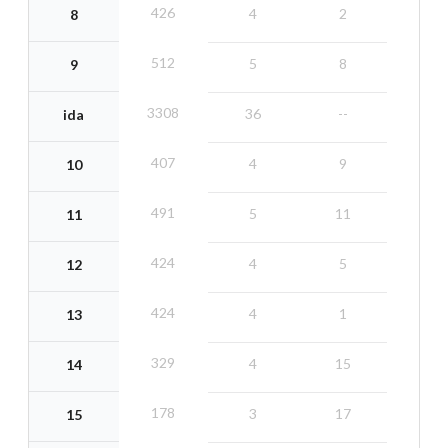
426
4
2
8
512
5
8
9
3308
36
--
ida
407
4
9
10
491
5
11
11
424
4
5
12
424
4
1
13
329
4
15
14
178
3
17
15