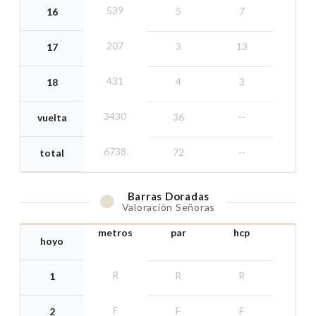
539
5
7
16
207
3
13
17
431
4
3
18
3430
36
--
vuelta
6738
72
--
total
Barras
Doradas
Valoración Señoras
metros
par
hcp
hoyo
R
R
R
1
F
F
F
2