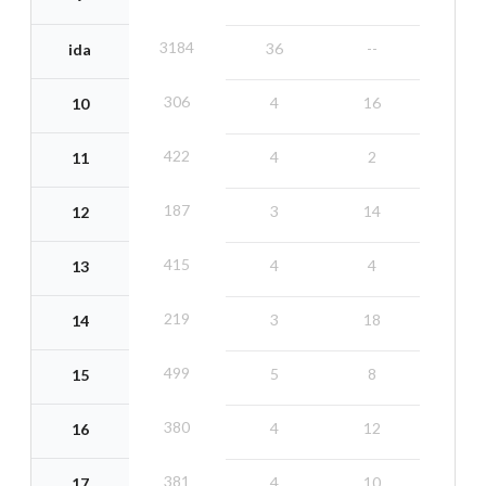
3184
36
--
ida
306
4
16
10
422
4
2
11
187
3
14
12
415
4
4
13
219
3
18
14
499
5
8
15
380
4
12
16
381
4
10
17