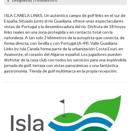
Designed by | Founded on 0
ISLA CANELA LINKS. Un autentico campo de golf links en el sur de
España. Situado junto al rio Guadiana, ofrece unas espectaculares
vistas de Portugal y la desembocadura del rio. Disfruta de 18 hoyos
links reales en una zona protegida y en contacto total con la
naturaleza. A tan solo 2 kilómetros de la autopista que conecta, de
forma directa, con Sevilla y con Portugal (A-49). Valle Guadiana
Links by Isla Canela forma parte de la urbanización Costa Esuri, en
Ayamonte, el corazón del Algarve español. Los jugadores pueden
disfrutar de la casa club con todos los servicios para una espléndida
jornada de golf, terraza con vistas panorámicas y una fantástica
gastronomía. Tienda de golf multimarca en la propia recepción.