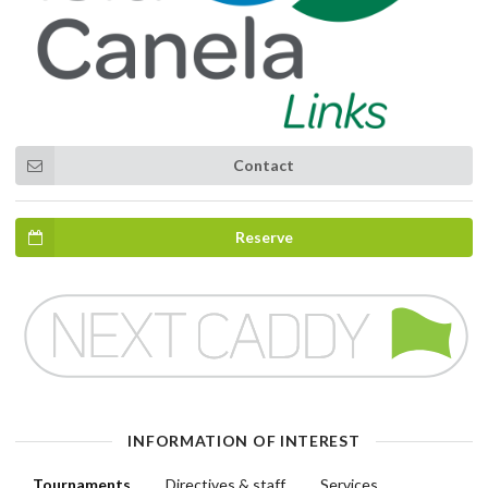
Contact
Reserve
INFORMATION OF INTEREST
Tournaments
Directives & staff
Services