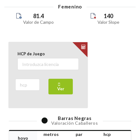
Femenino
81.4
140
Valor de Campo
Valor Slope
HCP de Juego
Ver
Barras
Negras
Valoración Caballeros
metros
par
hcp
hoyo