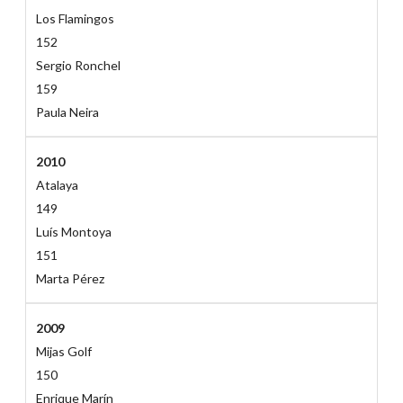
Los Flamingos
152
Sergio Ronchel
159
Paula Neira
2010
Atalaya
149
Luís Montoya
151
Marta Pérez
2009
Mijas Golf
150
Enrique Marín