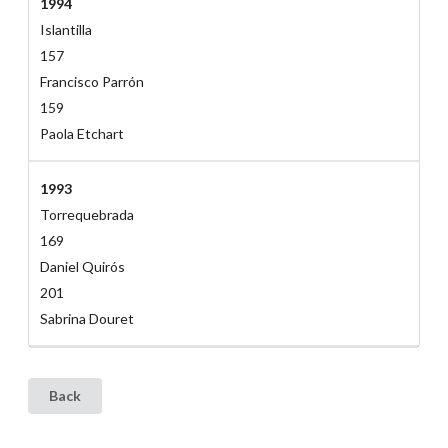
1994
Islantilla
157
Francisco Parrón
159
Paola Etchart
1993
Torrequebrada
169
Daniel Quirós
201
Sabrina Douret
Back