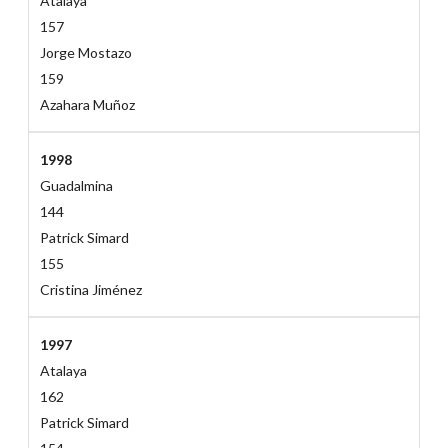
Atalaya
157
Jorge Mostazo
159
Azahara Muñoz
1998
Guadalmina
144
Patrick Simard
155
Cristina Jiménez
1997
Atalaya
162
Patrick Simard