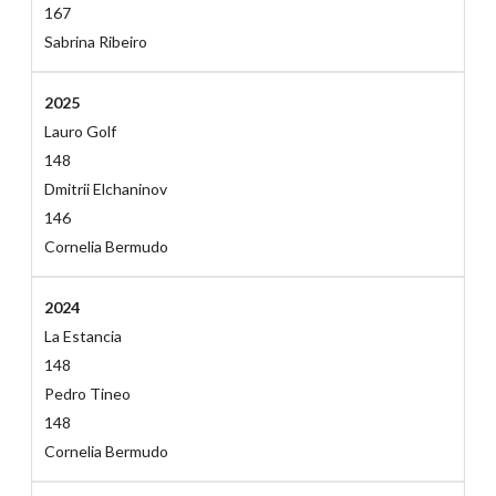
167
Sabrina Ribeiro
2025
Lauro Golf
148
Dmitrii Elchaninov
146
Cornelia Bermudo
2024
La Estancia
148
Pedro Tineo
148
Cornelia Bermudo