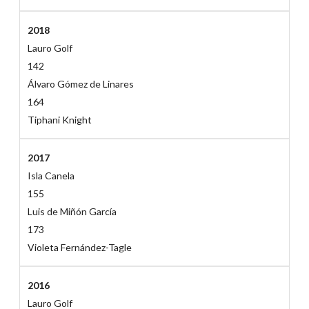
2018
Lauro Golf
142
Álvaro Gómez de Linares
164
Tiphani Knight
2017
Isla Canela
155
Luis de Miñón García
173
Violeta Fernández-Tagle
2016
Lauro Golf