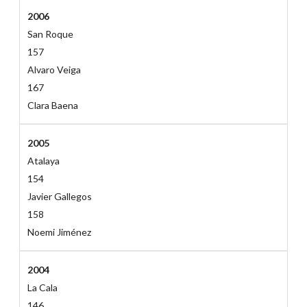
2006
San Roque
157
Alvaro Veiga
167
Clara Baena
2005
Atalaya
154
Javier Gallegos
158
Noemi Jiménez
2004
La Cala
146