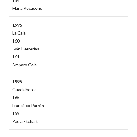
154
María Recasens
1996
La Cala
160
Iván Herrerías
161
Amparo Gala
1995
Guadalhorce
165
Francisco Parrón
159
Paola Etchart