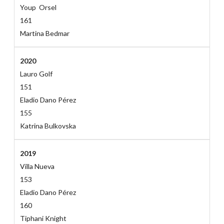
Youp Orsel
161
Martina Bedmar
2020
Lauro Golf
151
Eladio Dano Pérez
155
Katrina Bulkovska
2019
Villa Nueva
153
Eladio Dano Pérez
160
Tiphani Knight