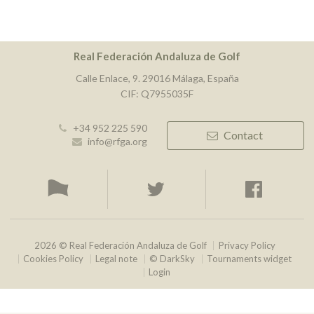
Real Federación Andaluza de Golf
Calle Enlace, 9. 29016 Málaga, España
CIF: Q7955035F
+34 952 225 590
Contact
info@rfga.org
2026 © Real Federación Andaluza de Golf
Privacy Policy
Cookies Policy
Legal note
© DarkSky
Tournaments widget
Login