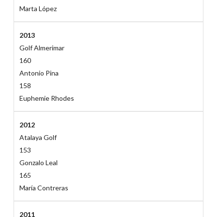
Marta López
2013
Golf Almerimar
160
Antonio Pina
158
Euphemie Rhodes
2012
Atalaya Golf
153
Gonzalo Leal
165
María Contreras
2011