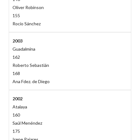
Oliver Robinson
155
Rocío Sánchez
2003
Guadalmina
162
Roberto Sebastián
168
Ana Fdez. de Diego
2002
Atalaya
160
Saúl Menéndez
175
Irene Pajares