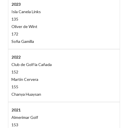
2023
Isla Canela Links
135
Oliver de Wint
172
Sofia Gamilla
2022
Club de Golf la Cañada
152
Martín Cervera
155
Chanya Huaysan
2021
Almerimar Golf
153