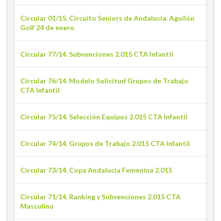
Circular 01/15. Circuito Seniors de Andalucía. Aguilón
Golf 24 de enero
Circular 77/14. Subvenciones 2.015 CTA Infantil
Circular 76/14. Modelo Solicitud Grupos de Trabajo
CTA Infantil
Circular 75/14. Selección Equipos 2.015 CTA Infantil
Circular 74/14. Grupos de Trabajo 2.015 CTA Infantil
Circular 73/14. Copa Andalucía Femenina 2.015
Circular 71/14. Ranking y Subvenciones 2.015 CTA
Masculino