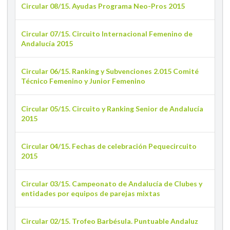
Circular 08/15. Ayudas Programa Neo-Pros 2015
Circular 07/15. Circuito Internacional Femenino de
Andalucía 2015
Circular 06/15. Ranking y Subvenciones 2.015 Comité
Técnico Femenino y Junior Femenino
Circular 05/15. Circuito y Ranking Senior de Andalucía
2015
Circular 04/15. Fechas de celebración Pequecircuito
2015
Circular 03/15. Campeonato de Andalucía de Clubes y
entidades por equipos de parejas mixtas
Circular 02/15. Trofeo Barbésula. Puntuable Andaluz