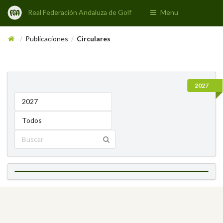
Real Federación Andaluza de Golf
Menu
Publicaciones
Circulares
/
/
2027
2027
Todos