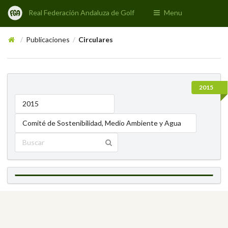
Real Federación Andaluza de Golf
Menu
Publicaciones
Circulares
/
/
2015
2015
Comité de Sostenibilidad, Medio Ambiente y Agua