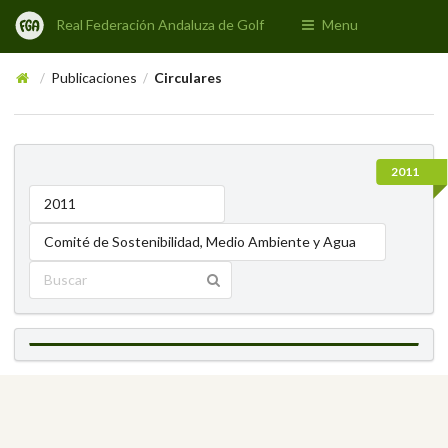
Real Federación Andaluza de Golf
Menu
Publicaciones
Circulares
/
/
2011
2011
Comité de Sostenibilidad, Medio Ambiente y Agua