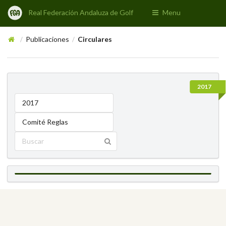
Real Federación Andaluza de Golf
Menu
Publicaciones
Circulares
/
/
2017
2017
Comité Reglas