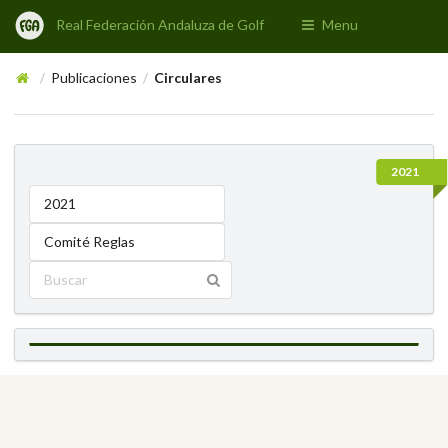
Real Federación Andaluza de Golf
Menu
Publicaciones
Circulares
/
/
2021
2021
Comité Reglas