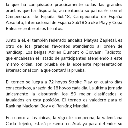
la que ha conquistado prácticamente todas las grandes
pruebas que ha disputado, aumentando su palmarés con el
Campeonato de España Sub18, Campeonato de España
Absoluto, Internacional de España Sub18 Stroke Play y Copa
Baleares, entre otros triunfos.
Junto a él, el también federado andaluz Matyas Zapletal, es
otro de los grandes favoritos atendiendo al orden de
handicap. Los belgas Adrien Dumont o Giovanni Tadiotto,
que encabezan el listado de participantes atendiendo a este
mismo orden, son prueba de la excelente representación
internacional con la que contará la prueba.
El torneo se juega a 72 hoyos Stroke Play en cuatro días
consecutivos, a razón de 18 hoyos cada día. La última jornada
únicamente la disputarán los 50 mejor clasificados e
igualados en esta posición. El torneo es valedero para el
Ranking Nacional Boy y el Ranking Mundial.
En cuanto a las chicas, la vigente campeona, la valenciana
Carla Tejedo, estará presente en Atalaya para defender su