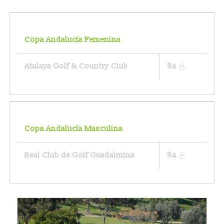
Copa Andalucía Femenina
Atalaya Golf & Country Club
84
Copa Andalucía Masculina
Real Club de Golf Guadalmina
84