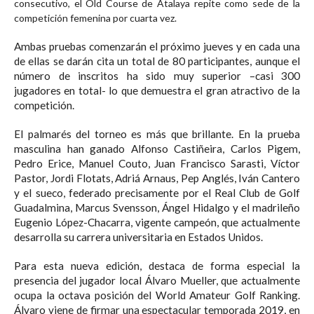
consecutivo, el Old Course de Atalaya repite como sede de la
competición femenina por cuarta vez.
Ambas pruebas comenzarán el próximo jueves y en cada una
de ellas se darán cita un total de 80 participantes, aunque el
número de inscritos ha sido muy superior –casi 300
jugadores en total- lo que demuestra el gran atractivo de la
competición.
El palmarés del torneo es más que brillante. En la prueba
masculina han ganado Alfonso Castiñeira, Carlos Pigem,
Pedro Erice, Manuel Couto, Juan Francisco Sarasti, Víctor
Pastor, Jordi Flotats, Adriá Arnaus, Pep Anglés, Iván Cantero
y el sueco, federado precisamente por el Real Club de Golf
Guadalmina, Marcus Svensson, Ángel Hidalgo y el madrileño
Eugenio López-Chacarra, vigente campeón, que actualmente
desarrolla su carrera universitaria en Estados Unidos.
Para esta nueva edición, destaca de forma especial la
presencia del jugador local Álvaro Mueller, que actualmente
ocupa la octava posición del World Amateur Golf Ranking.
Álvaro viene de firmar una espectacular temporada 2019, en