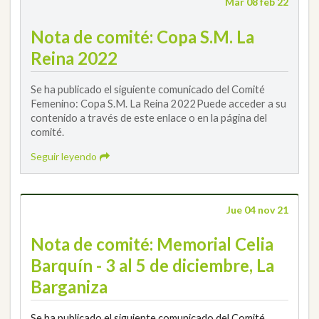
Mar 08 feb 22
Nota de comité: Copa S.M. La
Reina 2022
Se ha publicado el siguiente comunicado del Comité
Femenino: Copa S.M. La Reina 2022Puede acceder a su
contenido a través de este enlace o en la página del
comité.
Seguir leyendo
Jue 04 nov 21
Nota de comité: Memorial Celia
Barquín - 3 al 5 de diciembre, La
Barganiza
Se ha publicado el siguiente comunicado del Comité