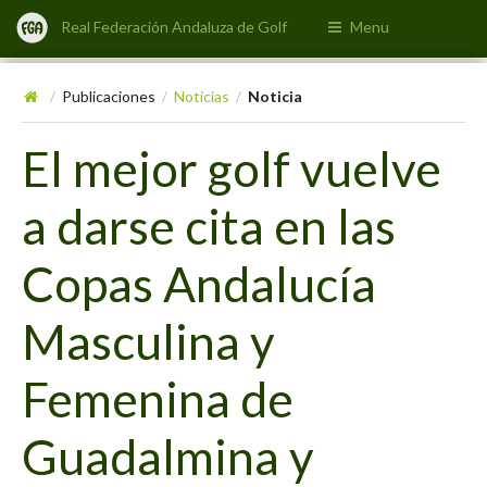
Real Federación Andaluza de Golf
Menu
Publicaciones
Noticias
Noticia
/
/
/
El mejor golf vuelve
a darse cita en las
Copas Andalucía
Masculina y
Femenina de
Guadalmina y