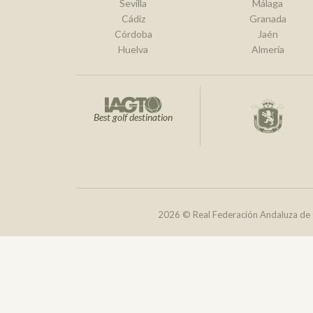
Sevilla
Málaga
Cádiz
Granada
Córdoba
Jaén
Huelva
Almería
Best golf destination
2026 © Real Federación Andaluza de 