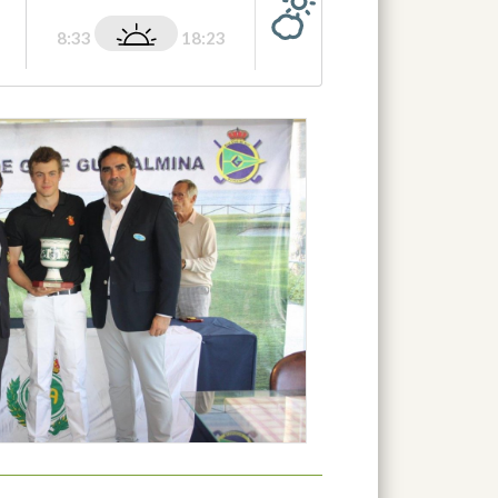
8:33
18:23