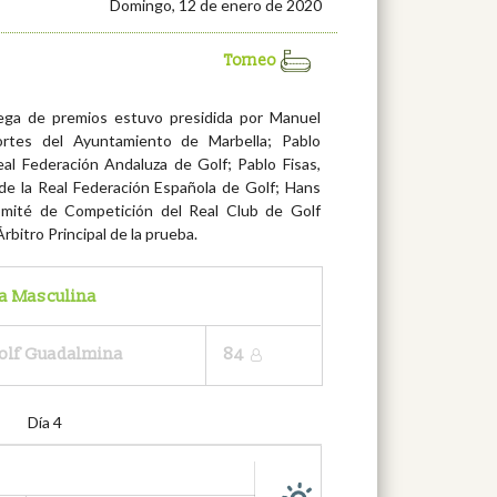
Domingo, 12 de enero de 2020
Torneo
rega de premios estuvo presidida por Manuel
rtes del Ayuntamiento de Marbella; Pablo
eal Federación Andaluza de Golf; Pablo Fisas,
de la Real Federación Española de Golf; Hans
omité de Competición del Real Club de Golf
rbitro Principal de la prueba.
a Masculina
Golf Guadalmina
84
Día 4