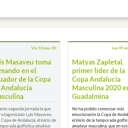
Vie 10 ene 20
Jue 09 e
is Masaveu toma
Matyas Zapletal,
 mando en el
primer líder de la
uador de la Copa
Copa Andalucía
 Andalucía
Masculina 2020 e
sculina
Guadalmina
lante segunda jornada la que
No ha podido comenzar más
rotagonizado Luis Masaveu
emocionante la Copa de Andal
a Copa de Andalucía, el inicio de
el inicio de la temporada golfís
emporada golfística amateur
amateur masculina, que en est