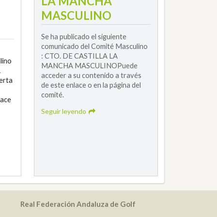
LA MANCHA
MASCULINO
Se ha publicado el siguiente
comunicado del Comité Masculino
: CTO. DE CASTILLA LA
lino
MANCHA MASCULINOPuede
A
acceder a su contenido a través
erta
de este enlace o en la página del
comité.
lace
Seguir leyendo
Real Federación Andaluza de Golf