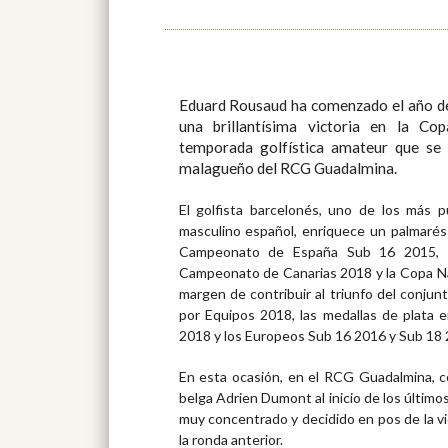
Eduard Rousaud ha comenzado el año de
una brillantísima victoria en la Cop
temporada golfística amateur que se 
malagueño del RCG Guadalmina.
El golfista barcelonés, uno de los más p
masculino español, enriquece un palmarés 
Campeonato de España Sub 16 2015, l
Campeonato de Canarias 2018 y la Copa Nac
margen de contribuir al triunfo del conju
por Equipos 2018, las medallas de plata e
2018 y los Europeos Sub 16 2016 y Sub 18 
En esta ocasión, en el RCG Guadalmina, c
belga Adrien Dumont al inicio de los últim
muy concentrado y decidido en pos de la vic
la ronda anterior.