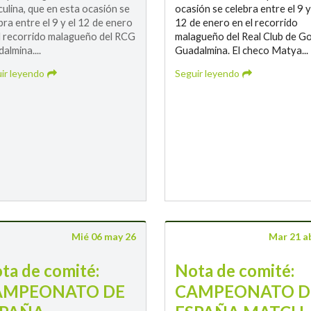
ulina, que en esta ocasión se
ocasión se celebra entre el 9 y
bra entre el 9 y el 12 de enero
12 de enero en el recorrido
l recorrido malagueño del RCG
malagueño del Real Club de Go
almina....
Guadalmina. El checo Matya...
ir leyendo
Seguir leyendo
Mié 06 may 26
Mar 21 a
ta de comité:
Nota de comité:
AMPEONATO DE
CAMPEONATO D