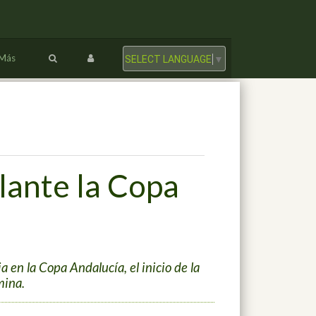
Más
SELECT LANGUAGE
▼
lante la Copa
 en la Copa Andalucía, el inicio de la
mina.