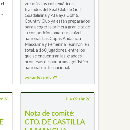
 el
vez más, los emblemáticos
trazados del Real Club de Golf
lf
Guadalmina y Atalaya Golf &
Country Club ya están preparados
para acoger la primera gran cita de
la competición amateur a nivel
nacional. Las Copas Andalucía
Masculina y Femenina reunirán, en
total, a 160 jugadores, entre los
que se encuentran las grandes
promesas del panorama golfístico
nacional e internacional.
Seguir leyendo
br 26
Jue 09 abr 26
Nota de comité:
E
CTO. DE CASTILLA