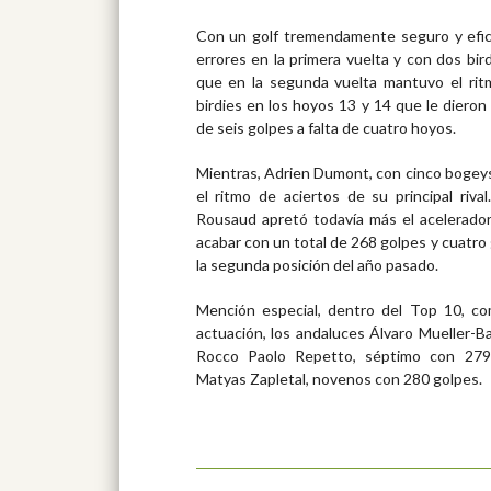
Con un golf tremendamente seguro y efi
errores en la primera vuelta y con dos bird
que en la segunda vuelta mantuvo el rit
birdies en los hoyos 13 y 14 que le dieron
de seis golpes a falta de cuatro hoyos.
Mientras, Adrien Dumont, con cinco bogeys 
el ritmo de aciertos de su principal riva
Rousaud apretó todavía más el acelerador,
acabar con un total de 268 golpes y cuatro 
la segunda posición del año pasado.
Mención especial, dentro del Top 10, c
actuación, los andaluces Álvaro Mueller-B
Rocco Paolo Repetto, séptimo con 279
Matyas Zapletal, novenos con 280 golpes.