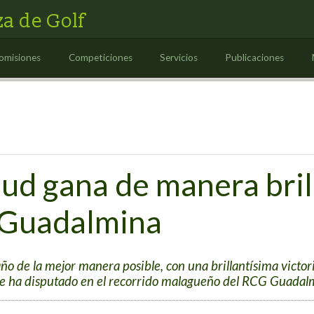
a de Golf
omisiones
Competiciones
Servicios
Publicaciones
d gana de manera bril
 Guadalmina
de la mejor manera posible, con una brillantísima victoria
se ha disputado en el recorrido malagueño del RCG Guadal