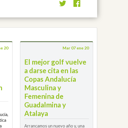
ne 20
Mar 07 ene 20
El mejor golf vuelve
a darse cita en las
Copas Andalucía
n
Masculina y
Femenina de
Guadalmina y
Atalaya
ucía,
tica
a
Arrancamos un nuevo año y, una